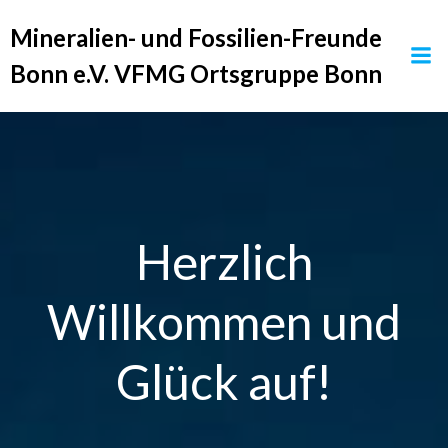
Zum
Mineralien- und Fossilien-Freunde
Inhalt
springen
Bonn e.V. VFMG Ortsgruppe Bonn
Herzlich
Willkommen und
Glück auf!