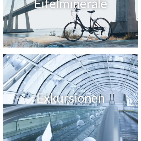
Eifelminerale
Exkursionen